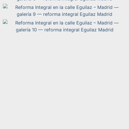
PROYECTO ANTERIOR
PRÓXIMO PROYECTO
Reforma Integral en la calle Narváez – Madrid
Reforma Integral calle Velazquez 2 -Madrid
Reforma Integral en la calle Eguilaz – Madrid es un proyecto
de reforma integral en Eguilaz en Madrid, a cargo de De
Lucio. Superficie aproximada de 77 m². La vivienda cuenta