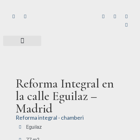
Reforma Integral en
la calle Eguilaz –
Madrid
Reforma integral - chamberi
Eguilaz
77 m2