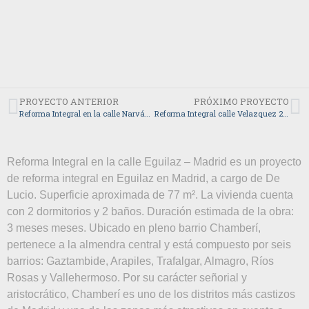
Vipp A/S | CVR 19997049 | Copyright 2026
Aviso Legal
|
Política de Cookies
| Todos los derechos reservados