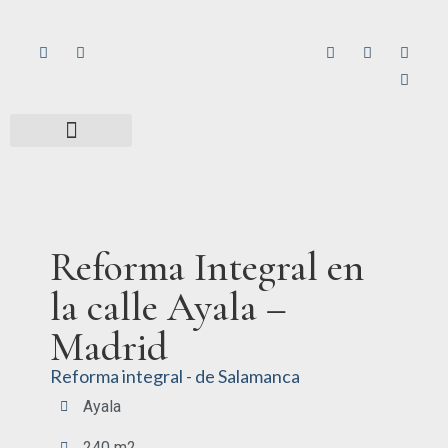
Reforma Integral en
la calle Ayala –
Madrid
Reforma integral - de Salamanca
Ayala
240 m2