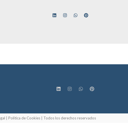
egal
|
Política de Cookies
| Todos los derechos reservados